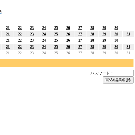
21
22
23
24
25
26
27
28
29
30
21
22
23
24
25
26
27
28
29
30
31
21
22
23
24
25
26
27
28
29
30
21
22
23
24
25
26
27
28
29
30
31
21
22
23
24
25
26
27
28
29
30
31
パスワード：